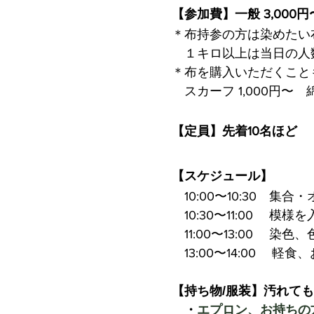
【参加費】一般 3,000
＊布持参の方は染めたい
１キロ以上は当日の人
＊布を購入いただくこと
スカーフ 1,000円〜 
【定員】先着1
0名ほど
【スケジュール】
10:00〜10:30 集
10:30〜11:00 模
11:00〜13:00 染
13:00〜14:00 軽
【持ち物/服装】汚れて
・
エプロン、お持ちの