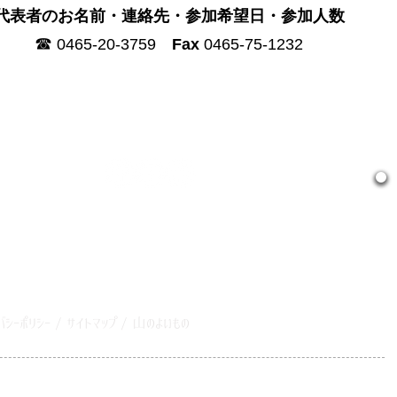
代表者のお名前・連絡先・参加希望日・参加人数
☎︎
0465-20-3759
Fax
0465-75-1232
バシーポリシー
/
サイトマップ
/
山のよいもの