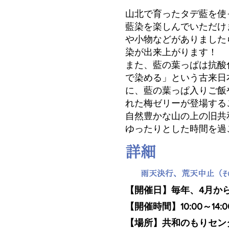
山北で育ったタデ藍を使
藍染を楽しんでいただけ
や小物などがありました
染が出来上がります！
また、藍の葉っぱは抗酸
で染める」という古来日
に、藍の葉っぱ入りご飯
れた梅ゼリーが登場する
自然豊かな山の上の旧共
ゆったりとした時間を過
詳細
雨天決行、荒天中止（その
【開催日】毎年、4月から
【開催時間】10:00～14:0
【場所】共和のもりセン