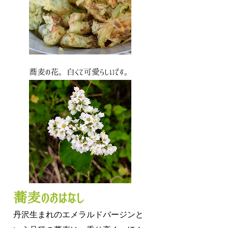
蕎麦の花。白くて可愛らしいです。
蕎麦のおはなし
丹沢生まれのエメラルドバージンと