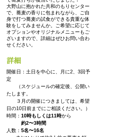
大野山に抱かれた共和のもりセンター
で、蕎麦の香りに包まれながら、ご自
身で打つ蕎麦の試食ができる貴重な体
験をしてみませんか。ご希望に応じて
オプションやオリジナルメニューもご
ざいますので、詳細はぜひお問い合わ
せください。
詳細
開催日
：土日を中心に、月に2、3回予
定
（スケジュールの確定後、公開い
たします。
３月の開催につきましては、希望
日の10日前までにご相談ください。）
時間：
10時もしくは11時
から
約2〜3時間
人数：
5名〜16名