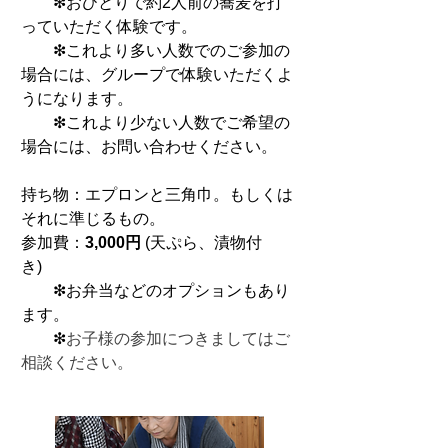
❇︎おひとりで約2人前の蕎麦を打
っていただく体験です。
❇︎これより多い人数でのご参加の
場合には、グループで体験いただくよ
うになります。
❇︎これより少ない人数でご希望の
場合には、お問い合わせください。
持ち物：エプロンと三角巾。もしくは
それに準じるもの。
参加費：
3,000円
(天ぷら、漬物付
き)
❇︎お弁当などのオプションもあり
ます。
❇︎
お子様の参加につきましてはご
相談ください。