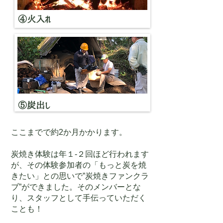
​④火入れ
⑤炭出し
ここまでで約2か月かかります。
炭焼き体験は年１-２回ほど行われます
が、その体験参加者の「もっと炭を焼
きたい」との思いで”炭焼きファンクラ
ブ”ができました。そのメンバーとな
り、スタッフとして手伝っていただく
ことも！