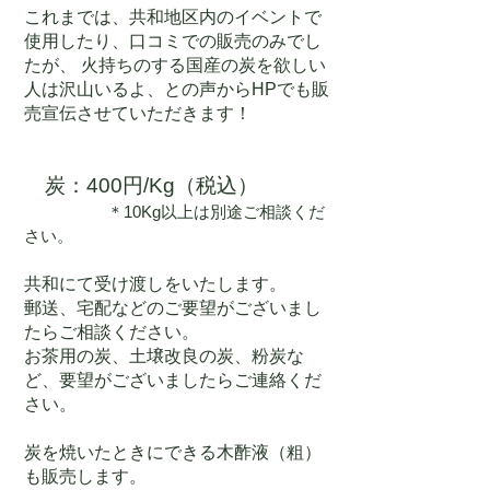
これまでは、共和地区内のイベントで
使用したり、口コミでの販売のみでし
たが、 火持ちのする国産の炭を欲しい
人は沢山いるよ、との声からHPでも販
売宣伝させていただきます！
炭：40
0円/Kg（税込）
＊10Kg以上は別途ご相談くだ
さい。
共和にて受け渡しをいたします。
郵送、宅配などのご要望がございまし
たらご相談ください。
お茶用の炭、土壌改良の炭、粉炭な
ど、要望がございましたらご連絡くだ
さい。
炭を焼いたときにできる木酢液（粗）
も販売します。