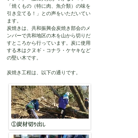
「焼くもの（特に肉、魚介類）の味を
引き立てる！」との声をいただいてい
ます。
炭焼きは、共和振興会炭焼き部会のメ
ンバーで共和地区の木を山から切りだ
すところから行っています。炭に使用
する木はクヌギ・コナラ・ケヤキなど
の堅い木です。
炭焼き工程は、以下の通りです。
①炭材切り出し