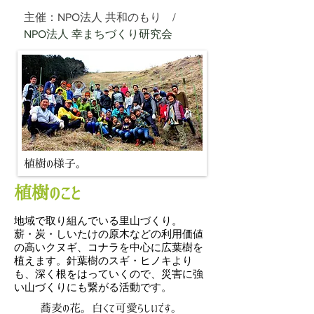
主催：NPO法人 共和のもり /
NPO法人 幸まちづくり研究会
植樹の様子。
植樹のこと
地域で取り組んでいる里山づくり。
薪・炭・しいたけの原木などの利用価値
の高いクヌギ、コナラを中心に広葉樹を
植えます。針葉樹のスギ・ヒノキより
も、深く根をはっていくので、災害に強
い山づくりにも繋がる活動です。
蕎麦の花。白くて可愛らしいです。