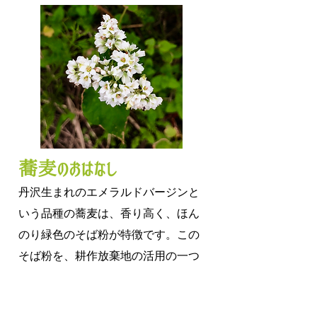
蕎麦のおはなし
丹沢生まれのエメラルドバージンと
いう品種の蕎麦は、
香り高く、ほん
のり緑色のそば粉が特徴です。この
そば粉を、耕作放棄地の活用の一つ
として作り始めました。
しっとりとしたそば粉ですから、初