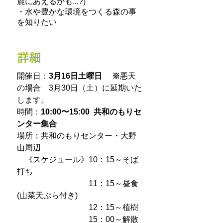
鹿にあえるかも...?
)
・水や豊かな環境をつくる森の事
を知りたい
詳細
開催日
：
3月16日土曜日 ※
悪天
の場合 3月30日（土）に延期いた
します。
時間：
10:00〜15:00 共和のもりセ
ンター
集合
場所：共和のもりセンター・大野
山周辺
《スケジュール》10：15～そば
打ち
11：15～昼食
(山菜天ぷら付き)
12：15～植樹
15：00～解散