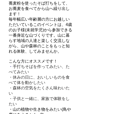
蕎麦粉を使ったそば打ちをして、
お蕎麦を食べてから山へ繰り出し
ます！
毎年幅広い年齢層の方にお越しい
ただいているこのイベントは、4歳
のお子様(未就学児)から参加できる
一番身近な山づくりです。山に暮
らす地域の人達と楽しく交流しな
がら、山や森林のことをもっと知
れる体験、してみませんか。
こんな方にオススメです！
・
手打ちそばを作ってみたい、た
べてみたい
・休みの日に、おいしいものを食
べて体を動かしたい
・森林の空気をたくさん味わいた
い
​・子供と一緒に、家族で体験をし
たい
・山の植物や生き物をみたい
(鳥や