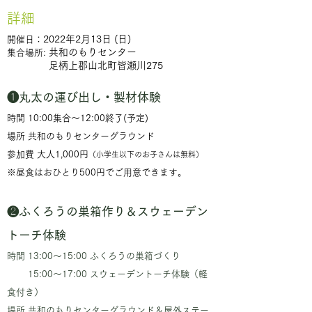
詳細
2022年2月13日 (日)
開催日：
共和のもりセンター
集合場所:
足柄上郡山北町皆瀬川275
❶丸太の運び出し・製材体験
時間 10:00集合〜12:00終了(予定)
場所 共和のもりセンターグラウンド
参加費 大人1,000円
（小学生以下のお子さんは無料）
※昼食はおひとり500円でご用意できます。
❷ふくろうの巣箱作り＆スウェーデン
トーチ体験
時間 13:00〜15:00 ふくろうの巣箱づくり
15:00〜17:00 スウェーデントーチ体験（軽
食付き）
場所 共和のもりセンターグラウンド＆屋外ステー