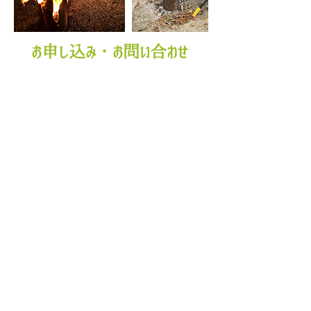
お申し込み・お問い合わせ
主催：
NPO法人共和のもり
共催：
NPO法人 仂
協力：
くりべぇす
体験のお問い合わせやお申し込みは、
お問い合わせからメールにて
。
または、共和のもりセンター(トミタ、
ヨシダ)までお電話にてご連絡下さい。
☎︎
0465-20-3759
※平日13時から16時30分/
土日9
時から16時30分
体験一覧にもどる